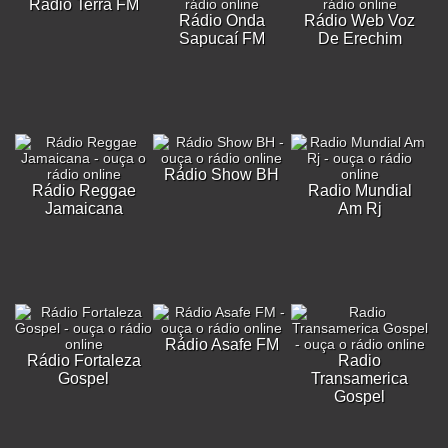
Rádio Terra FM
Rádio Onda
Rádio Web Voz
Sapucaí FM
De Erechim
Rádio Show BH
Rádio Reggae
Radio Mundial
Jamaicana
Am Rj
Rádio Asafe FM
Rádio Fortaleza
Radio
Gospel
Transamerica
Gospel