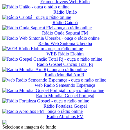
Eramos Jovens Web Rádio
Rádio União
Rádio Caiobá
Rádio Onda Sapucaí FM
Radio Web Sintonia Uberaba
WEB Rádio Elohim
Radio Gospel Canção Total Rj
Radio Mundial Am Rj
web Radio Semeando Esperança
Radio Mundial Gospel Portugal
Rádio Fortaleza Gospel
Radio Abrolhos FM
Selecione a imagem de fundo