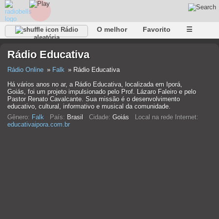
O melhor
Favorito
☰
Rádio
aleatória
Rádio Educativa
Rádio Online
Falk
Rádio Educativa
Há vários anos no ar, a Rádio Educativa, localizada em Iporá,
Goiás, foi um projeto impulsionado pelo Prof. Lázaro Faleiro e pelo
Pastor Renato Cavalcante. Sua missão é o desenvolvimento
educativo, cultural, informativo e musical da comunidade.
Gênero:
Falk
País:
Brasil
Cidade:
Goiás
Local na rede Internet:
educativaipora.com.br