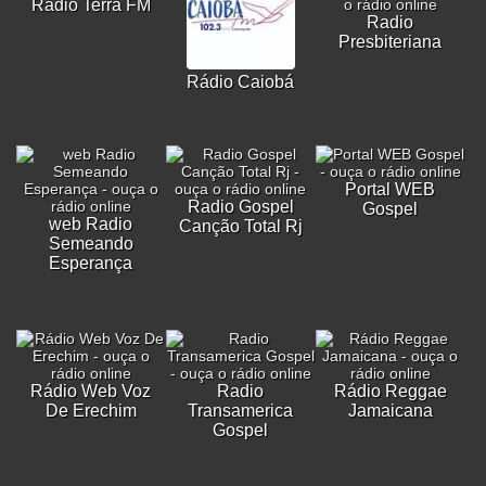
Rádio Terra FM
Radio
Presbiteriana
Rádio Caiobá
Portal WEB
Radio Gospel
Gospel
web Radio
Canção Total Rj
Semeando
Esperança
Rádio Web Voz
Radio
Rádio Reggae
De Erechim
Transamerica
Jamaicana
Gospel