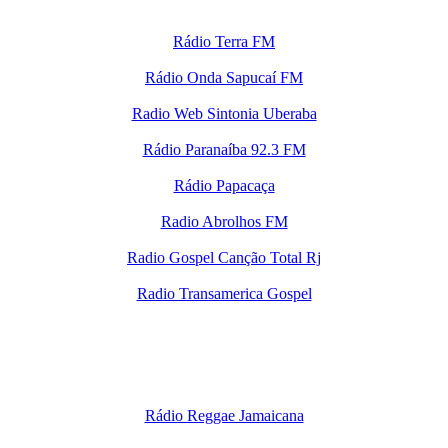
Rádio Terra FM
Rádio Onda Sapucaí FM
Radio Web Sintonia Uberaba
Rádio Paranaíba 92.3 FM
Rádio Papacaça
Radio Abrolhos FM
Radio Gospel Canção Total Rj
Radio Transamerica Gospel
Rádio Reggae Jamaicana