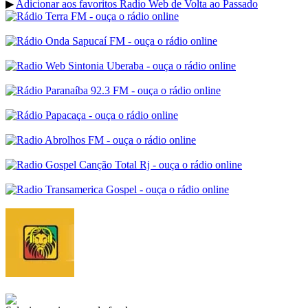
▶
Adicionar aos favoritos Radio Web de Volta ao Passado