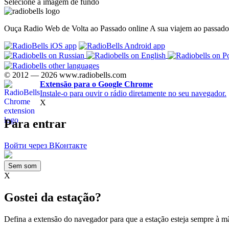
Selecione a imagem de fundo
Ouça Radio Web de Volta ao Passado online A sua viajem ao passado
© 2012 — 2026 www.radiobells.com
Extensão para o Google Chrome
Instale-o para ouvir o rádio diretamente no seu navegador.
X
Para entrar
Войти через ВКонтакте
Sem som
X
Gostei da estação?
Defina a extensão do navegador para que a estação esteja sempre à m