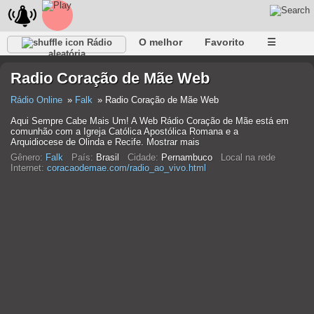
O melhor
Favorito
☰
Rádio
aleatória
Radio Coração de Mãe Web
Rádio Online
Falk
Radio Coração de Mãe Web
Aqui Sempre Cabe Mais Um! A Web Rádio Coração de Mãe está em
comunhão com a Igreja Católica Apostólica Romana e a
Arquidiocese de Olinda e Recife. Mostrar mais
Gênero:
Falk
País:
Brasil
Cidade:
Pernambuco
Local na rede
Internet:
coracaodemae.com/radio_ao_vivo.html