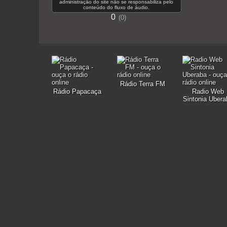
administração do site não se responsabiliza pelo
conteúdo do fluxo de áudio.
0
0
Rádio Terra FM
Rádio Papacaça
Radio Web
Sintonia Ubera