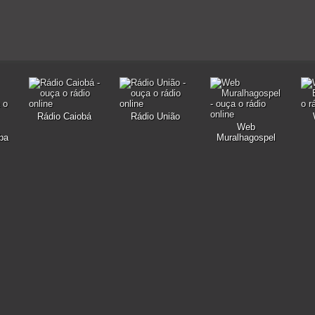
Rádio Caiobá
Rádio União
Web
ba
Muralhagospel