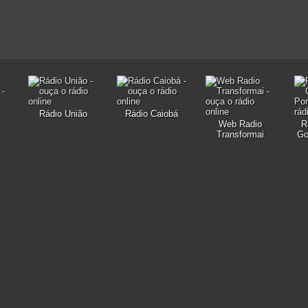
Rádio União
Rádio Caiobá
Web Radio
R
Transformai
Go