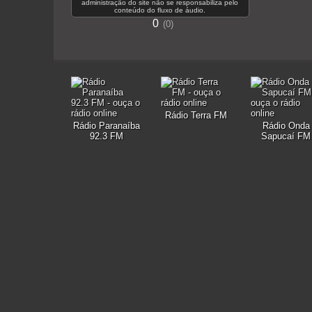
administração do site não se responsabiliza pelo
conteúdo do fluxo de áudio.
0
0
Rádio Terra FM
Rádio Paranaíba
Rádio Onda
92.3 FM
Sapucaí FM