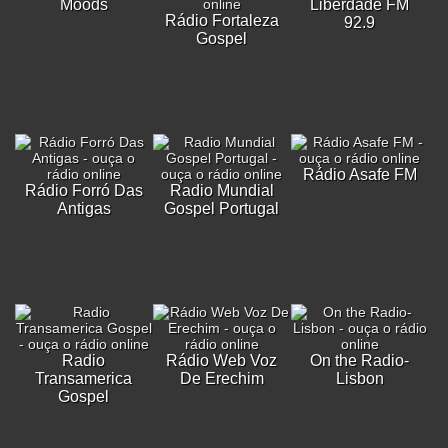
Moods
Liberdade FM
Rádio Fortaleza
92.9
Gospel
Rádio Asafe FM
Rádio Forró Das
Radio Mundial
Antigas
Gospel Portugal
Radio
Rádio Web Voz
On the Radio-
Transamerica
De Erechim
Lisbon
Gospel