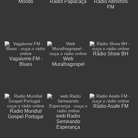
Moods
Rádio Papacaça
Radio Abrolhos
FM
Rádio Show BH
Vagalume.FM -
Web
Blues
Muralhagospel
Rádio Asafe FM
Radio Mundial
web Radio
Gospel Portugal
Semeando
Esperança