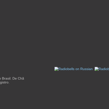
 Brasil. De Chã
istro.