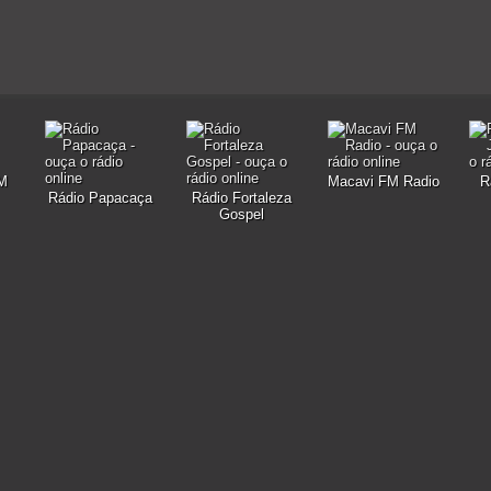
FM
Macavi FM Radio
R
Rádio Papacaça
Rádio Fortaleza
Gospel