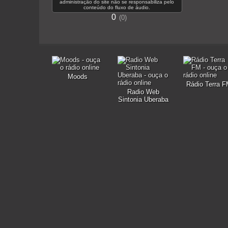
administração do site não se responsabiliza pelo
conteúdo do fluxo de áudio.
0
0
Moods
Rádio Terra 
Radio Web
Sintonia Uberaba