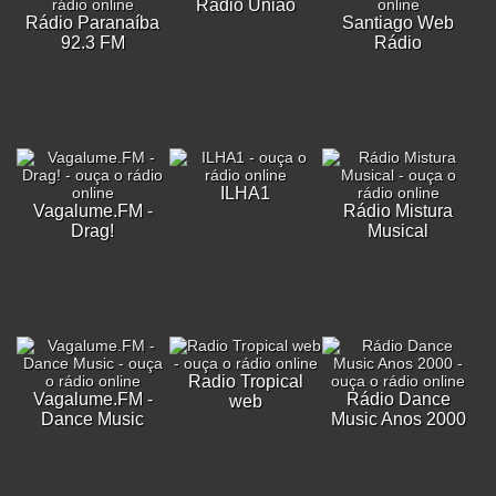
Rádio União
Rádio Paranaíba
Santiago Web
92.3 FM
Rádio
ILHA1
Vagalume.FM -
Rádio Mistura
Drag!
Musical
Radio Tropical
Vagalume.FM -
Rádio Dance
web
Dance Music
Music Anos 2000