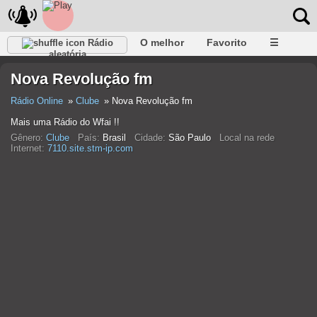
O melhor
Favorito
☰
Rádio
aleatória
Nova Revolução fm
Rádio Online
Clube
Nova Revolução fm
Mais uma Rádio do Wfai !!
Gênero:
Clube
País:
Brasil
Cidade:
São Paulo
Local na rede
Internet:
7110.site.stm-ip.com