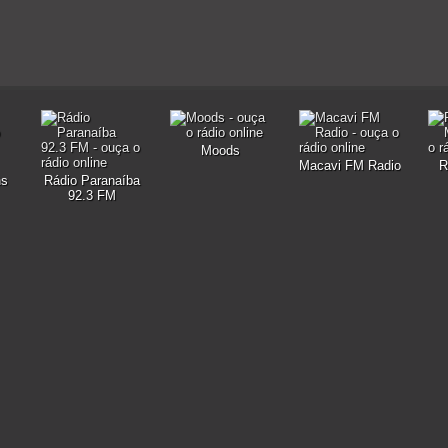
Moods
Macavi FM Radio
R
ns
Rádio Paranaíba
92.3 FM