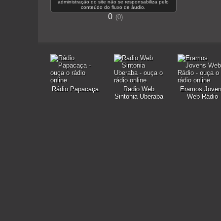
administração do site não se responsabiliza pelo
conteúdo do fluxo de áudio.
0
0
Rádio Papacaça
Radio Web
Eramos Jove
Sintonia Uberaba
Web Rádio