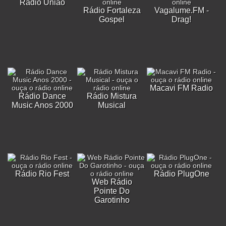
Rádio União
Rádio Fortaleza
Vagalume.FM -
Gospel
Drag!
Macavi FM Radio
Rádio Dance
Rádio Mistura
Music Anos 2000
Musical
Rádio Rio Fest
Rádio PlugOne
Web Rádio
Pointe Do
Garotinho