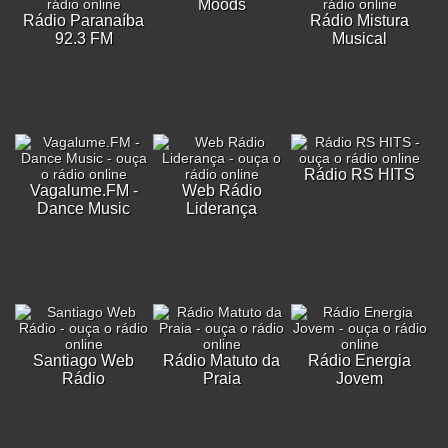
Moods
Rádio Paranaíba
Rádio Mistura
92.3 FM
Musical
Rádio RS HITS
Vagalume.FM -
Web Rádio
Dance Music
Liderança
Santiago Web
Rádio Matuto da
Rádio Energia
Rádio
Praia
Jovem