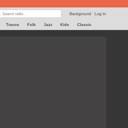
Background
Log In

Trance
Folk
Jazz
Kids
Classic