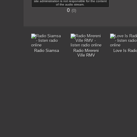
site administration is not responsible for the content
of the audio stream.
0
0
Radio Siamsa
Radio Mirereni
Love Is Radi
Ville RMV