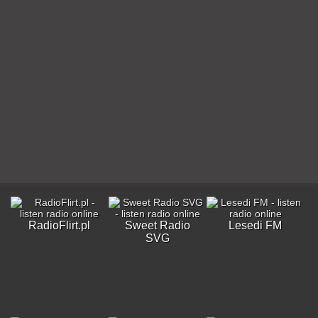
RadioFlirt.pl
Sweet Radio
Lesedi FM
SVG