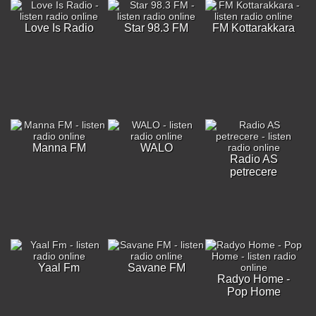
Love Is Radio
Star 98.3 FM
FM Kottarakkara
Manna FM
WALO
Radio AS
petrecere
Yaal Fm
Savane FM
Radyo Home -
Pop Home