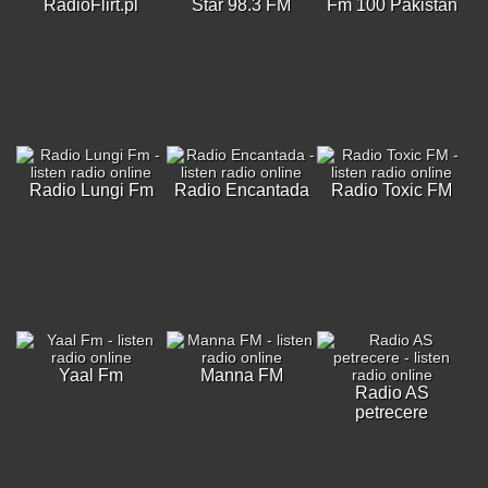
RadioFlirt.pl
Star 98.3 FM
Fm 100 Pakistan
Radio Lungi Fm
Radio Encantada
Radio Toxic FM
Yaal Fm
Manna FM
Radio AS
petrecere