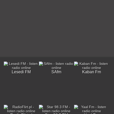
Lesedi FM
SAfm
Kaban Fm