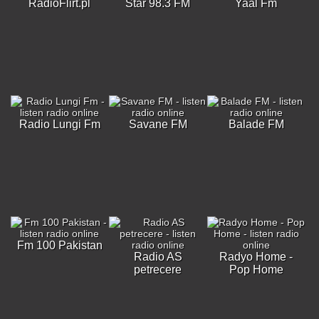
RadioFlirt.pl
Star 98.3 FM
Yaal Fm
Radio Lungi Fm
Savane FM
Balade FM
Fm 100 Pakistan
Radio AS
Radyo Home -
petrecere
Pop Home