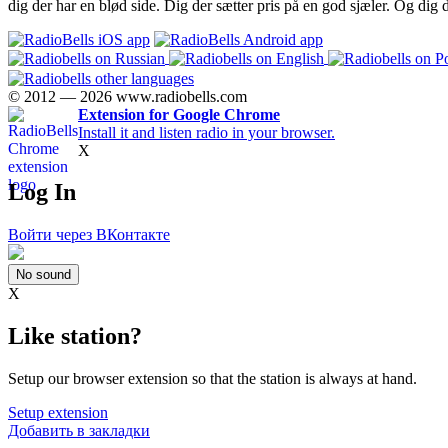
dig der har en blød side. Dig der sætter pris på en god sjæler. Og dig 
© 2012 — 2026 www.radiobells.com
Extension for Google Chrome
Install it and listen radio in your browser.
X
Log In
Войти через ВКонтакте
No sound
X
Like station?
Setup our browser extension so that the station is always at hand.
Setup extension
Добавить в закладки