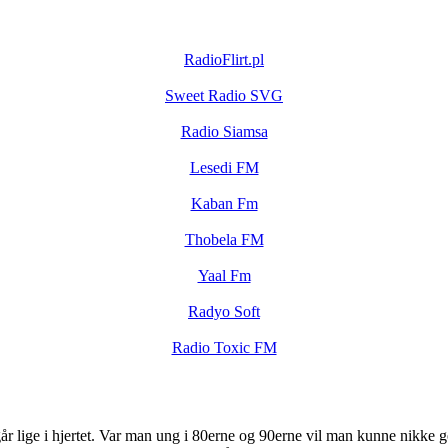
RadioFlirt.pl
Sweet Radio SVG
Radio Siamsa
Lesedi FM
Kaban Fm
Thobela FM
Yaal Fm
Radyo Soft
Radio Toxic FM
år lige i hjertet. Var man ung i 80erne og 90erne vil man kunne nikke gen