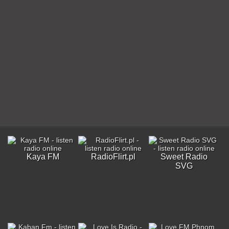
Kaya FM
RadioFlirt.pl
Sweet Radio
SVG