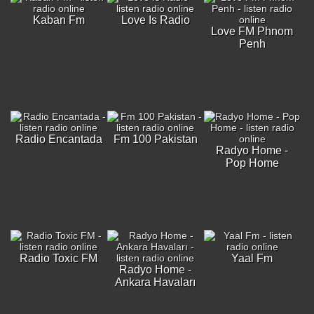
Kaban Fm
Love Is Radio
Love FM Phnom
Penh
Radio Encantada
Fm 100 Pakistan
Radyo Home -
Pop Home
Radio Toxic FM
Yaal Fm
Radyo Home -
Ankara Havaları