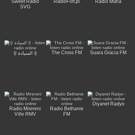
Sweet Radio
RadioFlirt.pl
Radio Maria
SVG
The Cross FM
Suara Gracia FM
۩ السيادة ۩
Diyanet Radyo
Radio Mirereni
Radio Bethanie
Ville RMV
FM