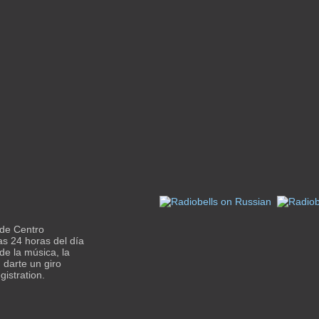
 de Centro
as 24 horas del día
 de la música, la
 darte un giro
gistration.