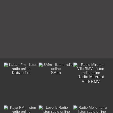
Kaban Fm
SAfm
Radio Mirereni
Ville RMV