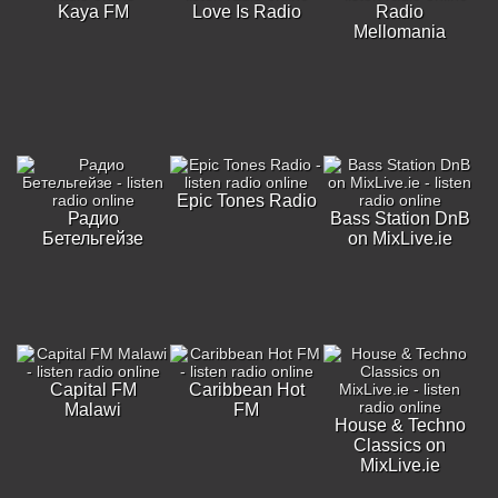
Kaya FM
Love Is Radio
Radio
Mellomania
Epic Tones Radio
Радио
Bass Station DnB
Бетельгейзе
on MixLive.ie
Capital FM
Caribbean Hot
Malawi
FM
House & Techno
Classics on
MixLive.ie