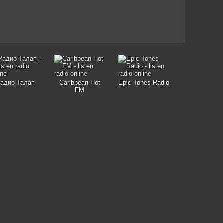
адио Талап
Caribbean Hot
Epic Tones Radio
FM