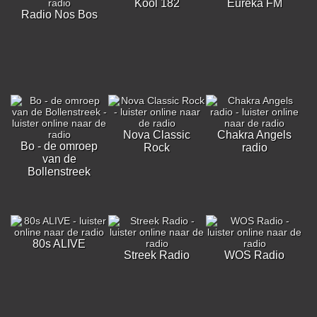
Kool 182
Eureka FM
Radio Nos Bos
Nova Classic
Chakra Angels
Bo - de omroep
Rock
radio
van de
Bollenstreek
80s ALIVE
Streek Radio
WOS Radio