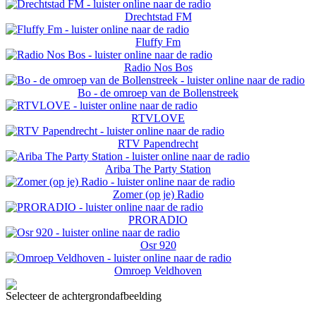
Drechtstad FM
Fluffy Fm
Radio Nos Bos
Bo - de omroep van de Bollenstreek
RTVLOVE
RTV Papendrecht
Ariba The Party Station
Zomer (op je) Radio
PRORADIO
Osr 920
Omroep Veldhoven
Selecteer de achtergrondafbeelding