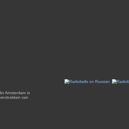
dio Amsterdam is
verstrekken van