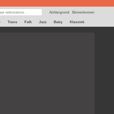
Achtergrond
Binnenkomen
p
Trans
Falk
Jazz
Baby
Klassiek