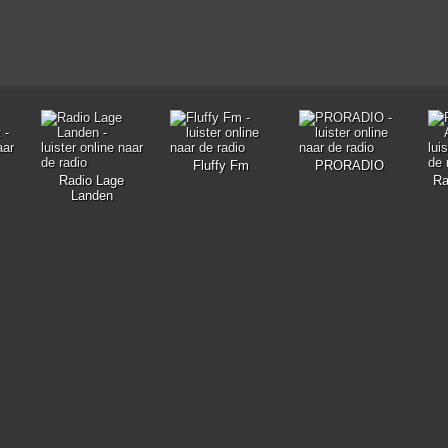
Fluffy Fm
PRORADIO
Radio Lage
Ra
Landen