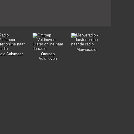
Merweradio
dio Aalsmeer
Omroep
Veldhoven