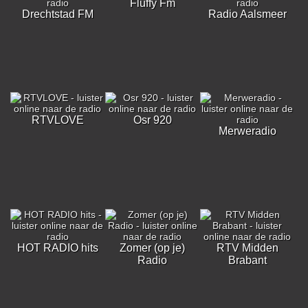
Fluffy Fm
Drechtstad FM
Radio Aalsmeer
RTVLOVE
Osr 920
Merweradio
HOT RADIO hits
Zomer (op je)
RTV Midden
Radio
Brabant