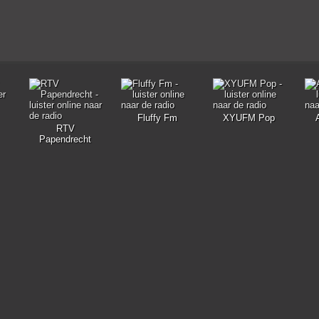
Fluffy Fm
XYUFM Pop
RTV
Papendrecht