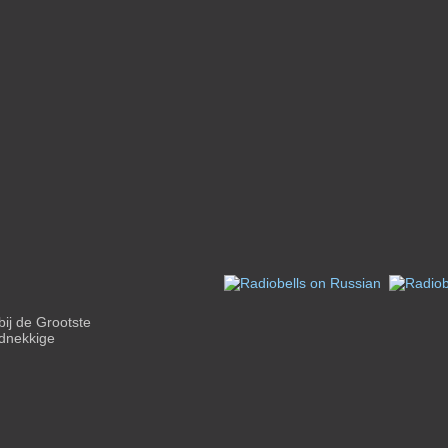
bij de Grootste
ardnekkige