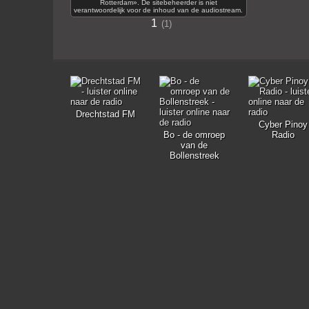
Rotterdam». De sitebeheerder is niet
verantwoordelijk voor de inhoud van de audiostream.
1
1
Drechtstad FM
Cyber Pinoy
Bo - de omroep
Radio
van de
Bollenstreek