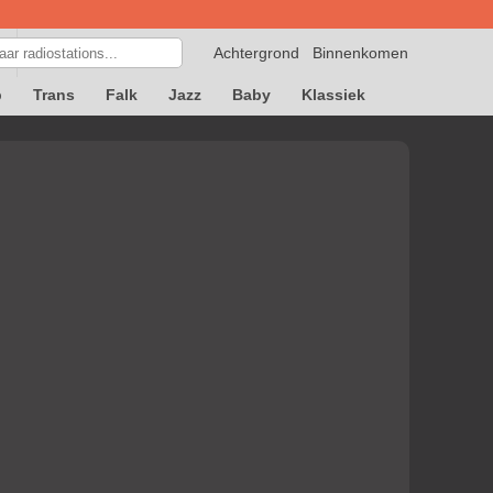
Achtergrond
Binnenkomen
p
Trans
Falk
Jazz
Baby
Klassiek