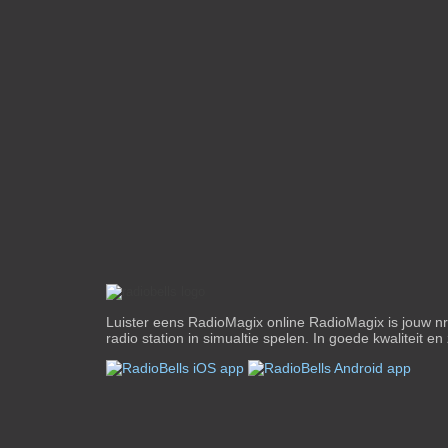
Luister eens RadioMagix online RadioMagix is jouw nr
radio station in simualtie spelen. In goede kwaliteit en 