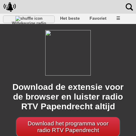
Het beste
Favoriet
☰
Willekeurige radio
Download de extensie voor
de browser en luister radio
RTV Papendrecht altijd
Download het programma voor
radio RTV Papendrecht