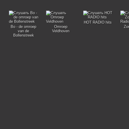
HOT RADIO hits
Bo - de omroep
Omroep
Zom
van de
Veldhoven
Bollenstreek