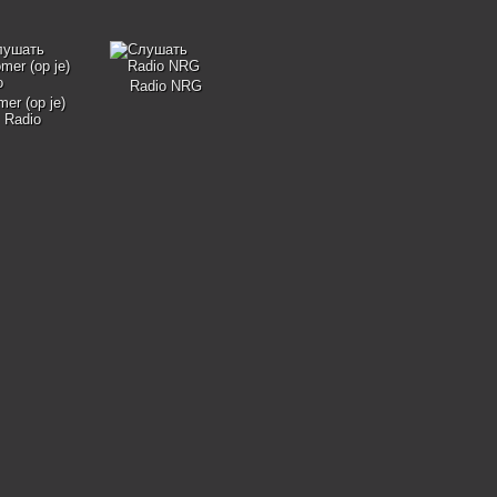
Radio NRG
er (op je)
Radio