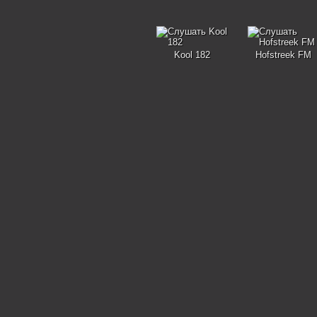
Kool 182
Hofstreek FM