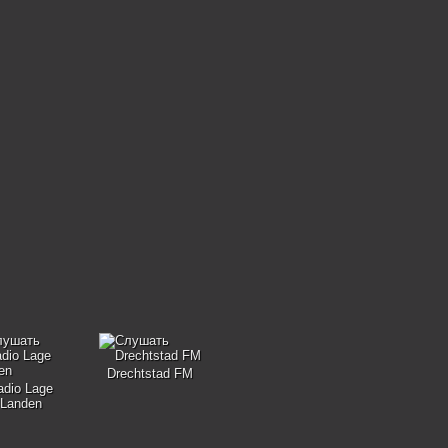
Drechtstad FM
adio Lage
Landen