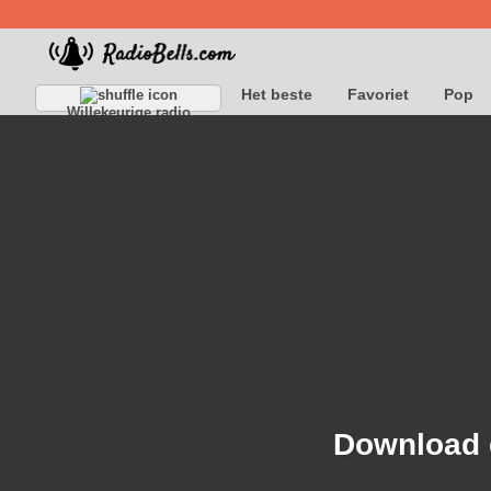
Het beste
Favoriet
Pop
Willekeurige radio
Download d