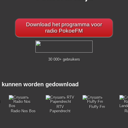
Download het programma voor
radio PokoeFM
30 000+ gebruikers
ok kunnen worden gedownload
RTV
Fluffy Fm
Radio Nos Bos
Papendrecht
R