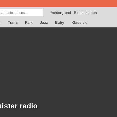
Achtergrond
Binnenkomen
p
Trans
Falk
Jazz
Baby
Klassiek
ister radio