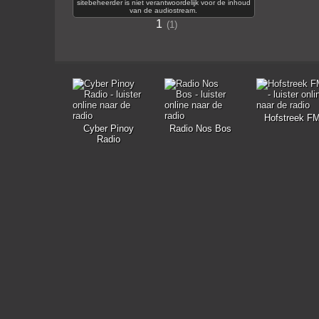
sitebeheerder is niet verantwoordelijk voor de inhoud
van de audiostream.
1
1
Hofstreek F
Cyber Pinoy
Radio Nos Bos
Radio