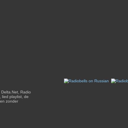
o Delta.Net, Radio
lied playlist, de
t en zonder