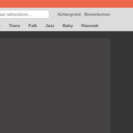
Achtergrond
Binnenkomen
p
Trans
Falk
Jazz
Baby
Klassiek