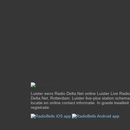
Luister eens Radio Delta.Net online Luister Live Radi
Delta.Net, Rotterdam. Luister live-plus station schema, 
locatie en online contact informatie. In goede kwalitei
registratie.