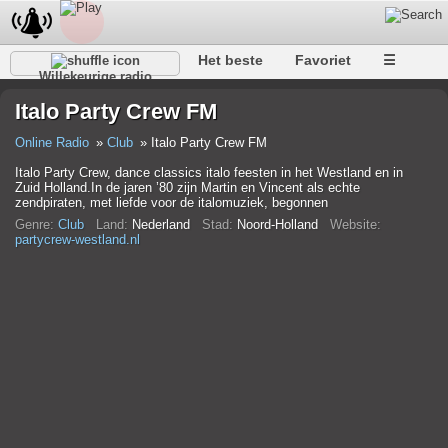
Het beste
Favoriet
☰
Willekeurige radio
Italo Party Crew FM
Online Radio
Club
Italo Party Crew FM
Italo Party Crew, dance classics italo feesten in het Westland en in
Zuid Holland.In de jaren ’80 zijn Martin en Vincent als echte
zendpiraten, met liefde voor de italomuziek, begonnen
Genre:
Club
Land:
Nederland
Stad:
Noord-Holland
Website:
partycrew-westland.nl