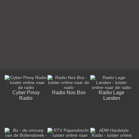
Cyber Pinoy
Radio Nos Bos
Radio Lage
Radio
Landen