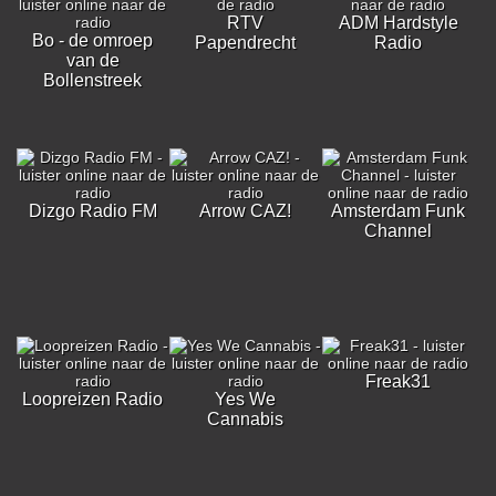
RTV
ADM Hardstyle
Bo - de omroep
Papendrecht
Radio
van de
Bollenstreek
Dizgo Radio FM
Arrow CAZ!
Amsterdam Funk
Channel
Freak31
Loopreizen Radio
Yes We
Cannabis