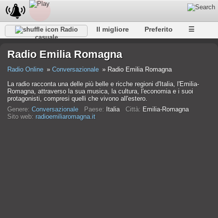
Il migliore
Preferito
☰
Radio
casuale
Radio Emilia Romagna
Radio Online
Conversazionale
Radio Emilia Romagna
La radio racconta una delle più belle e ricche regioni d'Italia, l'Emilia-
Romagna, attraverso la sua musica, la cultura, l'economia e i suoi
protagonisti, compresi quelli che vivono all'estero.
Genere:
Conversazionale
Paese:
Italia
Città:
Emilia-Romagna
Sito web:
radioemiliaromagna.it