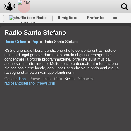
Il migliore
Preferito
☰
Radio
casuale
Radio Santo Stefano
Radio Online
Pop
Radio Santo Stefano
RSS è una radio libera, condizione che le consente di trasmettere
musica di ogni genere, dare molto spazio ai gruppi emergenti e
concentrare la propria programmazione, oltre che sulla musica,
anche sull’intrattenimento. Molto spazio è dedicato all’informazione,
sia nazionale che locale, con il notiziario che va in onda ogni ora, la
rassegna stampa e i vari approfondimenti.
Genere:
Pop
Paese:
Italia
Città:
Sicilia
Sito web:
radiosantostefano.it/news.php