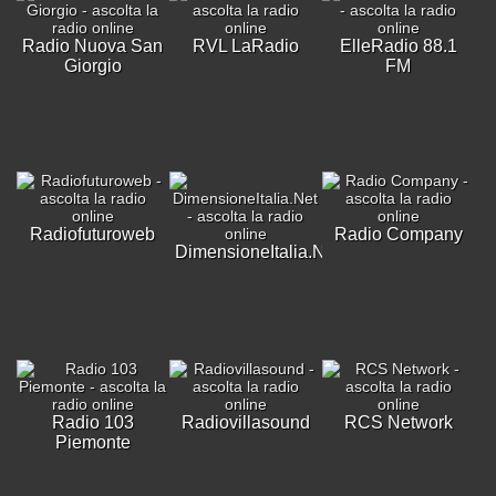
Radio Nuova San
RVL LaRadio
ElleRadio 88.1
Giorgio
FM
Radiofuturoweb
Radio Company
DimensioneItalia.Net
Radio 103
Radiovillasound
RCS Network
Piemonte