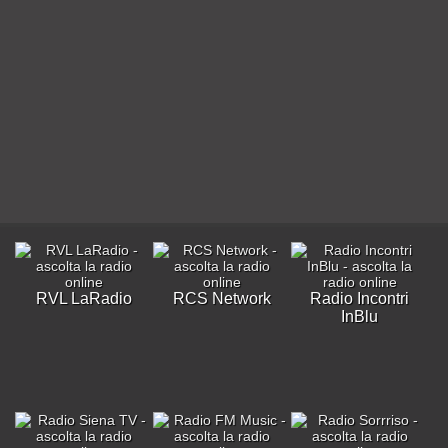
RVL LaRadio
RCS Network
Radio Incontri
InBlu