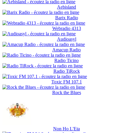
Aebisland
Barix Radio
Webradio 4313
Audioasyl
Amacup Radio
Radio Ticino
Radio TiRock
Toxic FM 107.1
Rock the Blues
Non Ho L'Eta