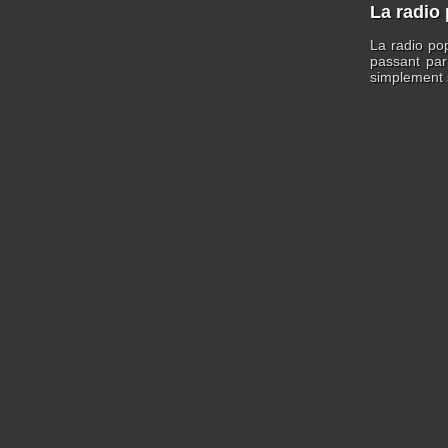
La radio 
La radio pop
passant par
simplement s