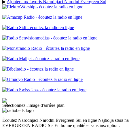
▶
Ajouter aux favoris Narodnjaci Narodni Evergreen Sui
Sélectionnez l'image d'arrière-plan
Écoutez Narodnjaci Narodni Evergreen Sui en ligne Najbolja stara n
EVERGREEN RADIO Sts En bonne qualité et sans inscription.