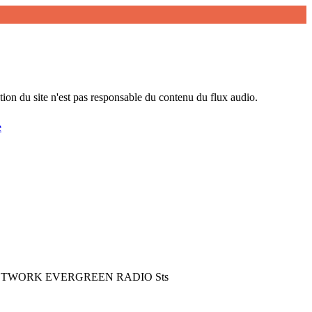
tion du site n'est pas responsable du contenu du flux audio.
e
 u svetu NETWORK EVERGREEN RADIO Sts