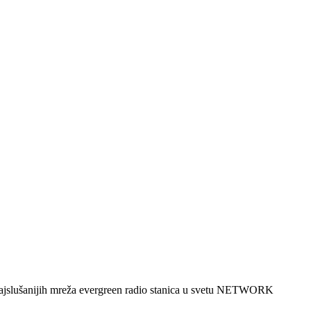
 najslušanijih mreža evergreen radio stanica u svetu NETWORK