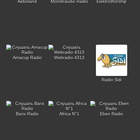
Aebisland
Monstraudio Radio
ElektroWorship
Amacup Radio
Webradio 4313
Radio Sidi
Barix Radio
Africa N°1
Eben Radio