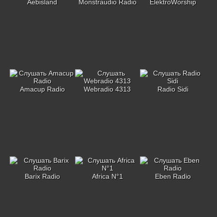
Aebisland
Monstraudio Radio
ElektroWorship
Amacup Radio
Webradio 4313
Radio Sidi
Barix Radio
Africa N°1
Eben Radio