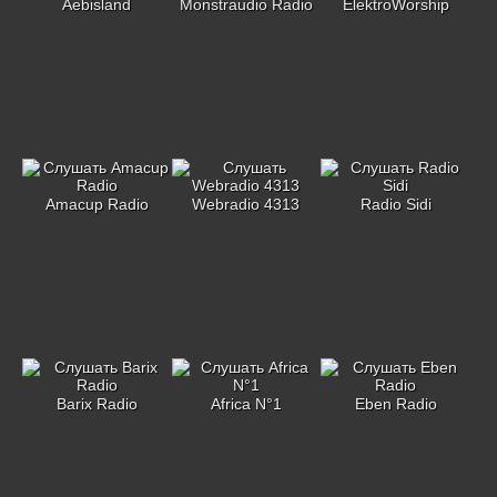
Aebisland
Monstraudio Radio
ElektroWorship
Amacup Radio
Webradio 4313
Radio Sidi
Barix Radio
Africa N°1
Eben Radio