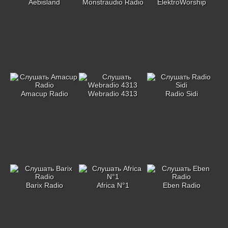
Aebisland
Monstraudio Radio
ElektroWorship
Amacup Radio
Webradio 4313
Radio Sidi
Barix Radio
Africa N°1
Eben Radio