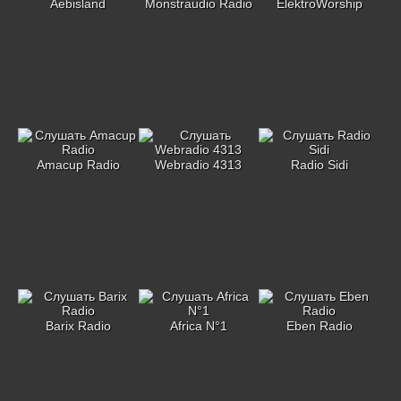
Aebisland
Monstraudio Radio
ElektroWorship
Amacup Radio
Webradio 4313
Radio Sidi
Barix Radio
Africa N°1
Eben Radio