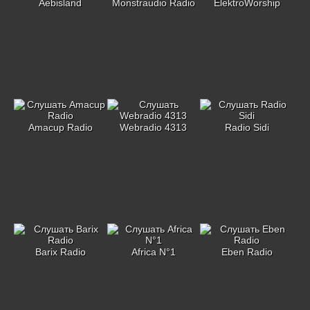
Aebisland
Monstraudio Radio
ElektroWorship
Amacup Radio
Webradio 4313
Radio Sidi
Barix Radio
Africa N°1
Eben Radio