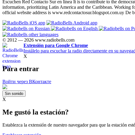
Escuchen Red Contacto Sur en línea It is to contribute to the democrati
information, prioritizing Latin America and the Caribbean. Working for
official website address is www.redcontactosur.blogspot.com.uy De bu
© 2012 — 2026 www.radiobells.com
Extensión para Google Chrome
Instálelo para escuchar la radio directamente en su navegad
X
Para entrar
Войти через ВКонтакте
Sin sonido
X
Me gustó la estación?
Establezca la extensión de nuestro navegador para que la estación est