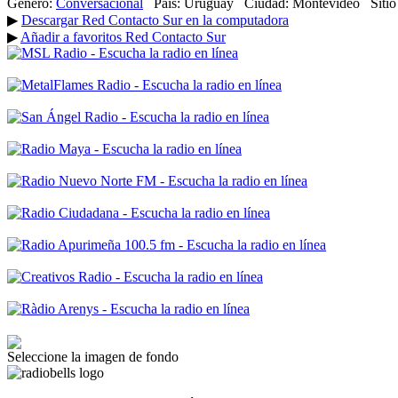
Género:
Conversacional
País:
Uruguay
Ciudad:
Montevideo
Siti
▶
Descargar Red Contacto Sur en la computadora
▶
Añadir a favoritos Red Contacto Sur
Seleccione la imagen de fondo