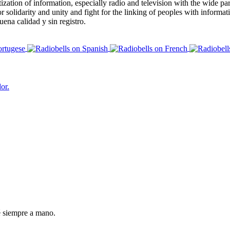
zation of information, especially radio and television with the wide part
 solidarity and unity and fight for the linking of peoples with informati
ena calidad y sin registro.
or.
é siempre a mano.