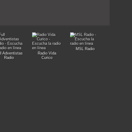
MSL Radio
ll Adventistas
Radio Vida
Radio
Curico