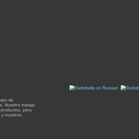
uipo de
o. Nuestro trabajo
s productos, para
 y nuestros