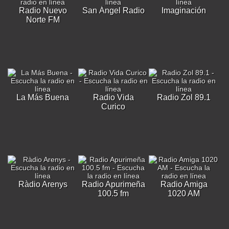
Radio Nuevo
San Ángel Radio
Imaginación
Norte FM
La Más Buena
Radio Vida
Radio Zol 89.1
Curico
Ràdio Arenys
Radio Apurimeña
Radio Amiga
100.5 fm
1020 AM