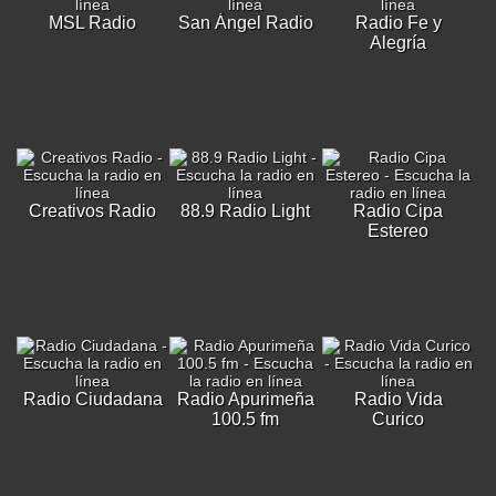
MSL Radio
San Ángel Radio
Radio Fe y
Alegría
Creativos Radio
88.9 Radio Light
Radio Cipa
Estereo
Radio Ciudadana
Radio Apurimeña
Radio Vida
100.5 fm
Curico